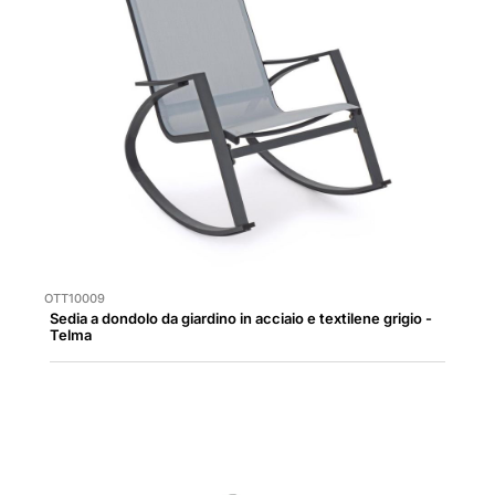
OTT10009
Sedia a dondolo da giardino in acciaio e textilene grigio -
Telma