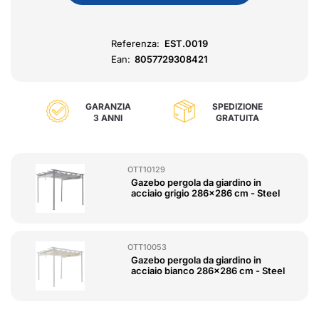
Referenza:
EST.0019
Ean:
8057729308421
GARANZIA
SPEDIZIONE
3 ANNI
GRATUITA
OTT10129
Gazebo pergola da giardino in
acciaio grigio 286x286 cm - Steel
OTT10053
Gazebo pergola da giardino in
acciaio bianco 286x286 cm - Steel