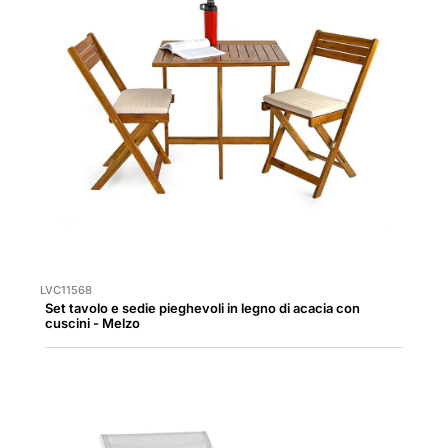
LVC11568
Set tavolo e sedie pieghevoli in legno di acacia con
cuscini - Melzo