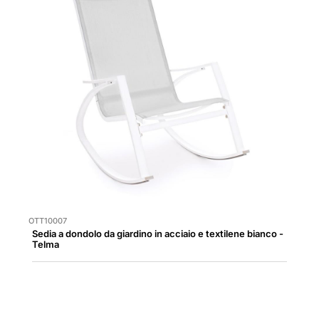
OTT10007
Sedia a dondolo da giardino in acciaio e textilene bianco -
Telma