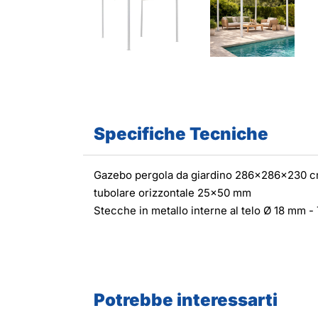
Specifiche Tecniche
Gazebo pergola da giardino 286x286x230 cm -
tubolare orizzontale 25x50 mm
Stecche in metallo interne al telo Ø 18 mm - 
Potrebbe interessarti