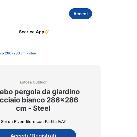
Accedi
Scarica App
nco 286x286 cm - steel
Estosa Outdoor
ebo pergola da giardino
acciaio bianco 286x286
cm - Steel
Sei un Rivenditore con Partita IVA?
Accedi / Registrati