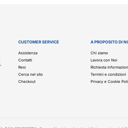
CUSTOMER SERVICE
A PROPOSITO DI N
.
Assistenza
Chi siamo
i
Contatti
Lavora con Noi
,
Resi
Richiesta informazion
Cerca nel sito
Termini e condizioni
Checkout
Privacy e Cookie Pol