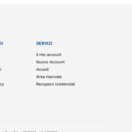
OI
SERVIZI
Il mio account
Nuovo Account
i
Accedi
Area riservata
icy
Recupero credenziali