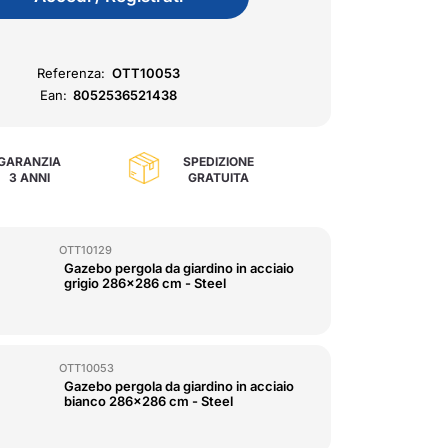
Referenza:
OTT10053
Ean:
8052536521438
GARANZIA
SPEDIZIONE
3 ANNI
GRATUITA
OTT10129
Gazebo pergola da giardino in acciaio
grigio 286x286 cm - Steel
OTT10053
Gazebo pergola da giardino in acciaio
bianco 286x286 cm - Steel