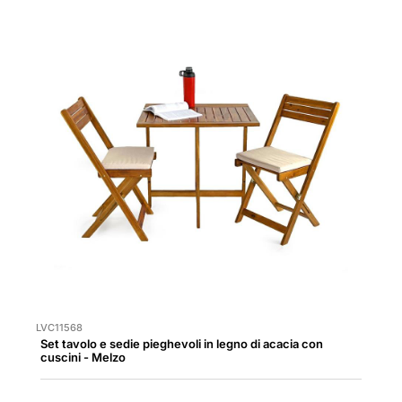
LVC11568
Set tavolo e sedie pieghevoli in legno di acacia con
cuscini - Melzo