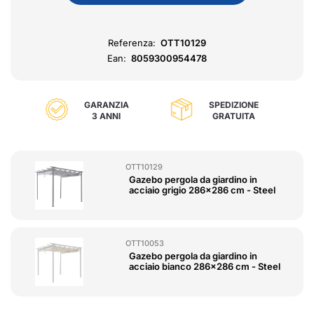
Referenza:
OTT10129
Ean:
8059300954478
GARANZIA
SPEDIZIONE
3 ANNI
GRATUITA
OTT10129
Gazebo pergola da giardino in
acciaio grigio 286x286 cm - Steel
OTT10053
Gazebo pergola da giardino in
acciaio bianco 286x286 cm - Steel