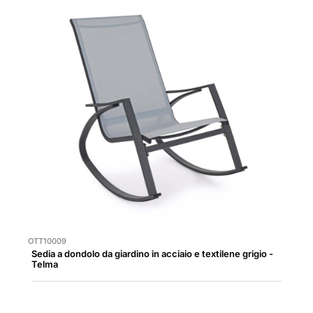
OTT10009
Sedia a dondolo da giardino in acciaio e textilene grigio -
Telma