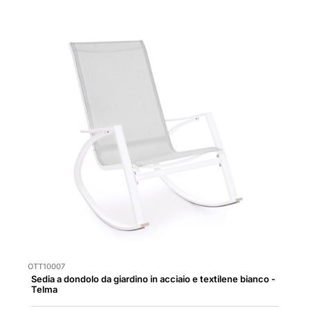
OTT10007
Sedia a dondolo da giardino in acciaio e textilene bianco -
Telma