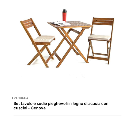
LVC10604
Set tavolo e sedie pieghevoli in legno di acacia con
cuscini - Genova