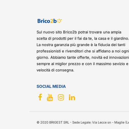
Sul nuovo sito Brico2b potrai trovare una ampia
scelta di prodotti per il fai da te, la casa e il giardino
La nostra garanzia più grande è la fiducia dei tanti
professionisti e rivenditori che si affidano a noi ogn
giorno. Abbiamo tante offerte, novità ed innovazioni
sempre al miglior prezzo e con il massimo sevizio e
velocità di consegna.
SOCIAL MEDIA
© 2020 BRIGEST SRL - Sede Legale: Via Lecce sn - Maglie (Le)