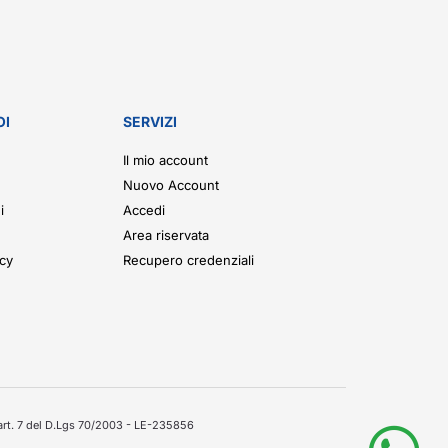
OI
SERVIZI
Il mio account
Nuovo Account
i
Accedi
Area riservata
icy
Recupero credenziali
'art. 7 del D.Lgs 70/2003 - LE-235856