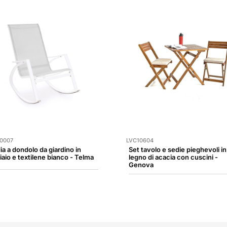
0007
LVC10604
ia a dondolo da giardino in
Set tavolo e sedie pieghevoli in
iaio e textilene bianco - Telma
legno di acacia con cuscini -
Genova