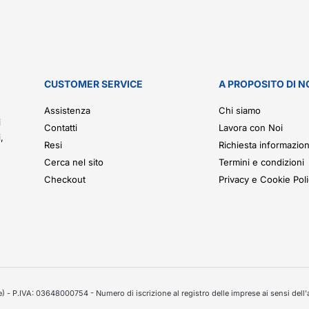
CUSTOMER SERVICE
A PROPOSITO DI N
.
Assistenza
Chi siamo
i
Contatti
Lavora con Noi
,
Resi
Richiesta informazion
Cerca nel sito
Termini e condizioni
Checkout
Privacy e Cookie Pol
 - P.IVA: 03648000754 - Numero di iscrizione al registro delle imprese ai sensi dell