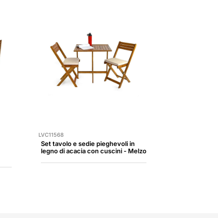
LVC11568
Set tavolo e sedie pieghevoli in
legno di acacia con cuscini - Melzo