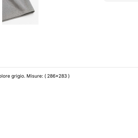
olore grigio. Misure: ( 286x283 )