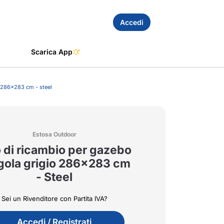
Accedi
Scarica App
o 286x283 cm - steel
Estosa Outdoor
o di ricambio per gazebo
gola grigio 286x283 cm
- Steel
Sei un Rivenditore con Partita IVA?
Accedi / Registrati