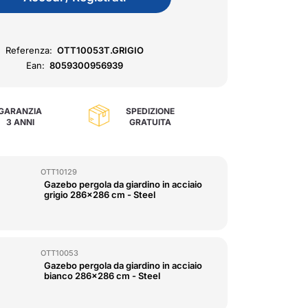
Referenza:
OTT10053T.GRIGIO
Ean:
8059300956939
GARANZIA
SPEDIZIONE
3 ANNI
GRATUITA
OTT10129
Gazebo pergola da giardino in acciaio
grigio 286x286 cm - Steel
OTT10053
Gazebo pergola da giardino in acciaio
bianco 286x286 cm - Steel