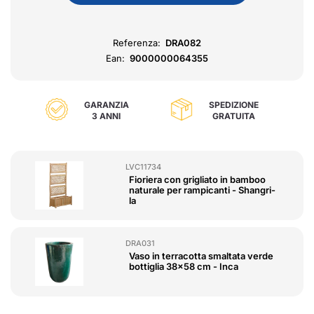
Referenza:
DRA082
Ean:
9000000064355
GARANZIA
SPEDIZIONE
3 ANNI
GRATUITA
LVC11734
Fioriera con grigliato in bamboo
naturale per rampicanti - Shangri-
la
DRA031
Vaso in terracotta smaltata verde
bottiglia 38x58 cm - Inca