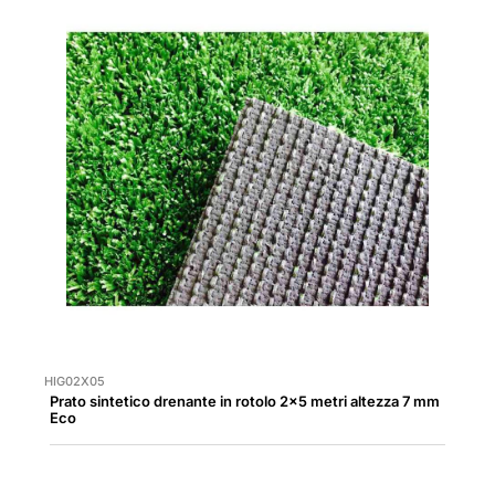
HIG02X05
Prato sintetico drenante in rotolo 2x5 metri altezza 7 mm
Eco