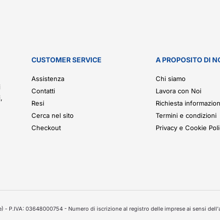
CUSTOMER SERVICE
A PROPOSITO DI N
.
Assistenza
Chi siamo
i
Contatti
Lavora con Noi
,
Resi
Richiesta informazion
Cerca nel sito
Termini e condizioni
Checkout
Privacy e Cookie Pol
 - P.IVA: 03648000754 - Numero di iscrizione al registro delle imprese ai sensi dell