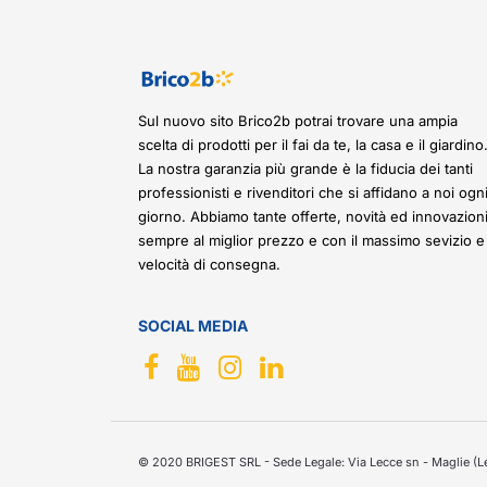
Sul nuovo sito Brico2b potrai trovare una ampia
scelta di prodotti per il fai da te, la casa e il giardino
La nostra garanzia più grande è la fiducia dei tanti
professionisti e rivenditori che si affidano a noi ogn
giorno. Abbiamo tante offerte, novità ed innovazioni
sempre al miglior prezzo e con il massimo sevizio e
velocità di consegna.
SOCIAL MEDIA
© 2020 BRIGEST SRL - Sede Legale: Via Lecce sn - Maglie (Le)