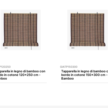
P120250
GIATP150300
parella in legno di bamboo con
Tapparella in legno di bamboo 
do in cotone 120x250 cm -
bordo in cotone 150x300 cm -
mboo
Bamboo