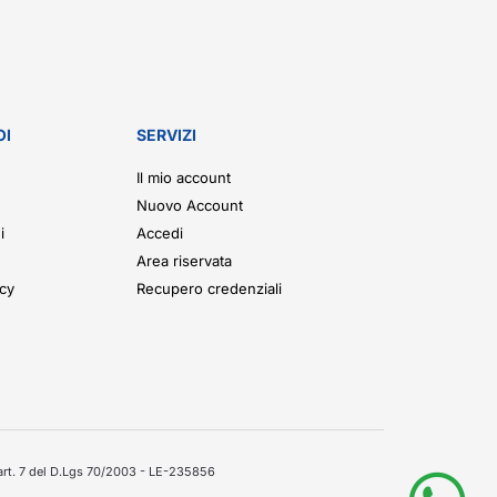
OI
SERVIZI
Il mio account
Nuovo Account
i
Accedi
Area riservata
icy
Recupero credenziali
'art. 7 del D.Lgs 70/2003 - LE-235856