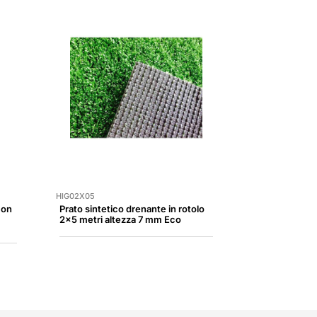
HIG02X05
con
Prato sintetico drenante in rotolo
2x5 metri altezza 7 mm Eco