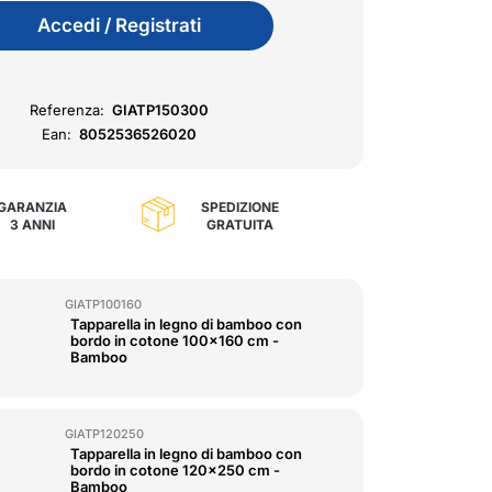
Accedi / Registrati
Referenza:
GIATP150300
Ean:
8052536526020
GARANZIA
SPEDIZIONE
3 ANNI
GRATUITA
GIATP100160
Tapparella in legno di bamboo con
bordo in cotone 100x160 cm -
Bamboo
GIATP120250
Tapparella in legno di bamboo con
bordo in cotone 120x250 cm -
Bamboo