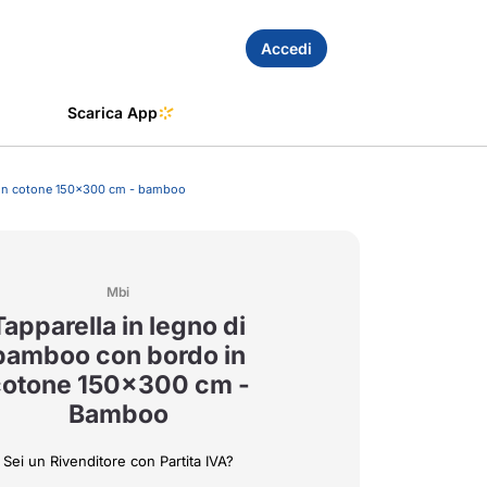
Accedi
Scarica App
o in cotone 150x300 cm - bamboo
Mbi
Tapparella in legno di
bamboo con bordo in
cotone 150x300 cm -
Bamboo
Sei un Rivenditore con Partita IVA?