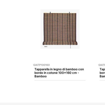
GIATP100160
GIAT
Tapparella in legno di bamboo con
Tap
bordo in cotone 100x160 cm -
bor
Bamboo
Ba