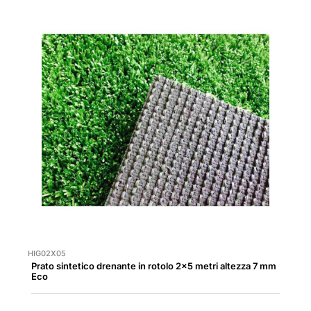
HIG02X05
Prato sintetico drenante in rotolo 2x5 metri altezza 7 mm
Eco