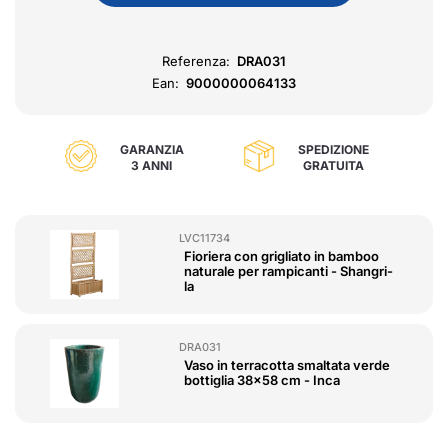
Referenza:
DRA031
Ean:
9000000064133
GARANZIA
SPEDIZIONE
3 ANNI
GRATUITA
LVC11734
Fioriera con grigliato in bamboo
naturale per rampicanti - Shangri-
la
DRA031
Vaso in terracotta smaltata verde
bottiglia 38x58 cm - Inca