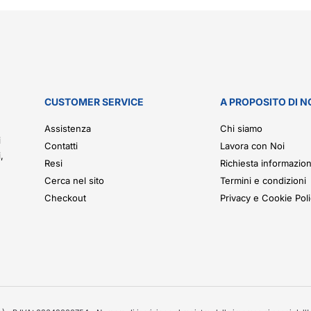
CUSTOMER SERVICE
A PROPOSITO DI N
.
Assistenza
Chi siamo
i
Contatti
Lavora con Noi
,
Resi
Richiesta informazion
Cerca nel sito
Termini e condizioni
Checkout
Privacy e Cookie Pol