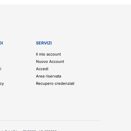
OI
SERVIZI
Il mio account
Nuovo Account
i
Accedi
Area riservata
icy
Recupero credenziali