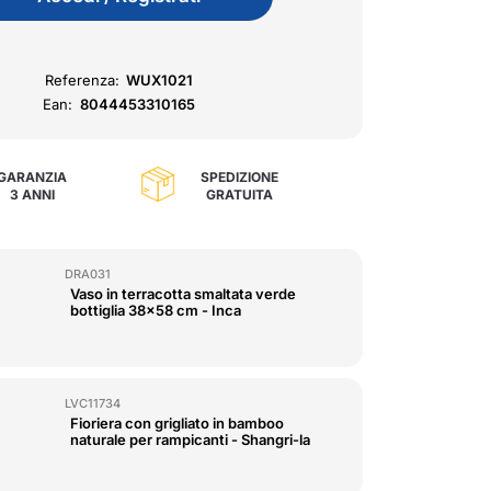
Referenza:
WUX1021
Ean:
8044453310165
GARANZIA
SPEDIZIONE
3 ANNI
GRATUITA
DRA031
Vaso in terracotta smaltata verde
bottiglia 38x58 cm - Inca
LVC11734
Fioriera con grigliato in bamboo
naturale per rampicanti - Shangri-la