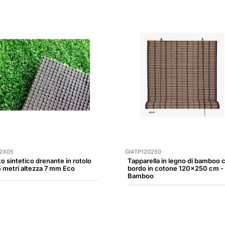
2X05
GIATP120250
to sintetico drenante in rotolo
Tapparella in legno di bamboo 
 metri altezza 7 mm Eco
bordo in cotone 120x250 cm -
Bamboo