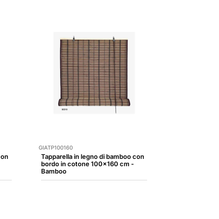
GIATP100160
con
Tapparella in legno di bamboo con
bordo in cotone 100x160 cm -
Bamboo