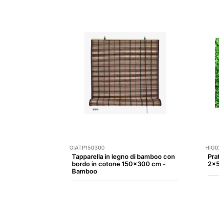
GIATP150300
HIG0
Tapparella in legno di bamboo con
Pra
bordo in cotone 150x300 cm -
2x5
Bamboo