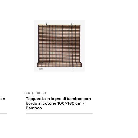
GIATP100160
con
Tapparella in legno di bamboo con
bordo in cotone 100x160 cm -
Bamboo