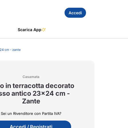
Accedi
Scarica App
x24 cm - zante
Casamata
o in terracotta decorato
sso antico 23x24 cm -
Zante
Sei un Rivenditore con Partita IVA?
Accedi / Registrati