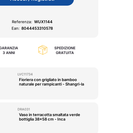
Referenza:
WUX1144
Ean:
8044453310578
GARANZIA
SPEDIZIONE
3 ANNI
GRATUITA
LVC11734
Fioriera con grigliato in bamboo
naturale per rampicanti - Shangri-la
DRA031
Vaso in terracotta smaltata verde
bottiglia 38x58 cm - Inca