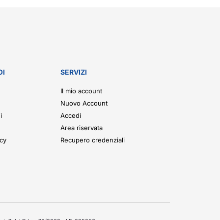
OI
SERVIZI
Il mio account
Nuovo Account
i
Accedi
Area riservata
icy
Recupero credenziali