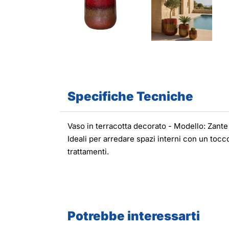
Specifiche Tecniche
Vaso in terracotta decorato - Modello: Zant
Ideali per arredare spazi interni con un tocc
trattamenti.
Potrebbe interessarti