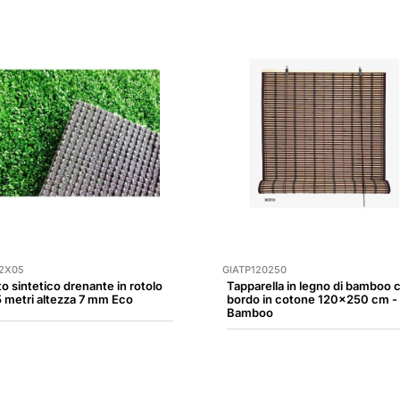
2X05
GIATP120250
to sintetico drenante in rotolo
Tapparella in legno di bamboo 
 metri altezza 7 mm Eco
bordo in cotone 120x250 cm -
Bamboo