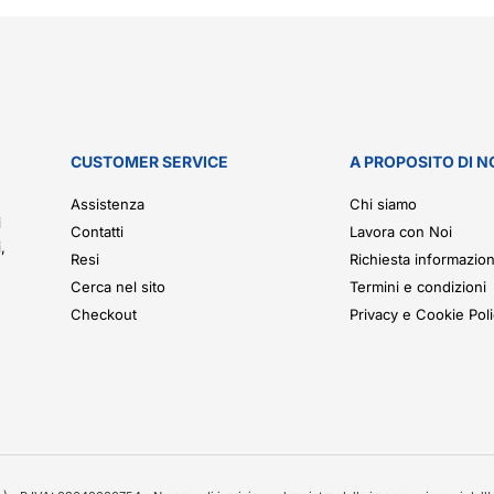
CUSTOMER SERVICE
A PROPOSITO DI N
.
Assistenza
Chi siamo
i
Contatti
Lavora con Noi
,
Resi
Richiesta informazion
Cerca nel sito
Termini e condizioni
Checkout
Privacy e Cookie Pol