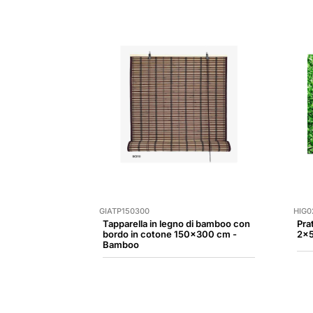
GIATP150300
HIG0
Tapparella in legno di bamboo con
Pra
bordo in cotone 150x300 cm -
2x5
Bamboo