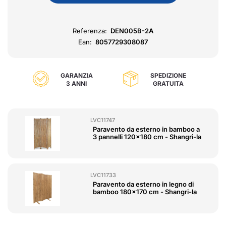
Referenza:
DEN005B-2A
Ean:
8057729308087
GARANZIA
SPEDIZIONE
3 ANNI
GRATUITA
LVC11747
Paravento da esterno in bamboo a
3 pannelli 120x180 cm - Shangri-la
LVC11733
Paravento da esterno in legno di
bamboo 180x170 cm - Shangri-la