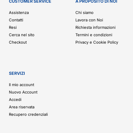
CUSTOMER SERVICE
A PROPOSITO DI NOI
Assistenza
Chi siamo
Contatti
Lavora con Noi
Resi
Richiesta informazioni
Cerca nel sito
Termini e condizioni
Checkout
Privacy e Cookie Policy
SERVIZI
Il mio account
Nuovo Account
Accedi
Area riservata
Recupero credenziali