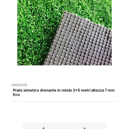
HIG02X05
Prato sintetico drenante in rotolo 2x5 metri altezza 7 mm
Eco