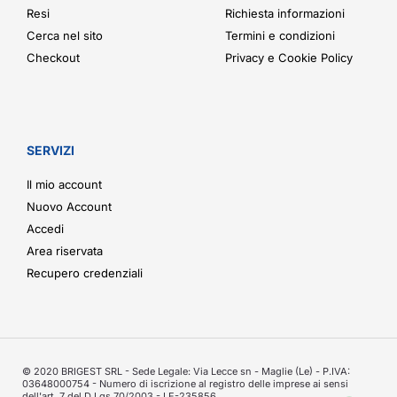
Resi
Richiesta informazioni
Cerca nel sito
Termini e condizioni
Checkout
Privacy e Cookie Policy
SERVIZI
Il mio account
Nuovo Account
Accedi
Area riservata
Recupero credenziali
© 2020 BRIGEST SRL - Sede Legale: Via Lecce sn - Maglie (Le) - P.IVA:
03648000754 - Numero di iscrizione al registro delle imprese ai sensi
dell'art. 7 del D.Lgs 70/2003 - LE-235856