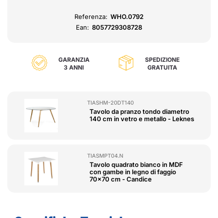
Referenza:
WHO.0792
Ean:
8057729308728
GARANZIA
SPEDIZIONE
3 ANNI
GRATUITA
TIASHM-20DT140
Tavolo da pranzo tondo diametro
140 cm in vetro e metallo - Leknes
TIASMPT04.N
Tavolo quadrato bianco in MDF
con gambe in legno di faggio
70x70 cm - Candice