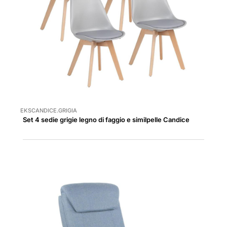
EKSCANDICE.GRIGIA
Set 4 sedie grigie legno di faggio e similpelle Candice