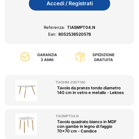
Accedi / Registrati
Referenza:
TIASMPT04.N
Ean:
8052536520578
GARANZIA
SPEDIZIONE
3 ANNI
GRATUITA
TIASHM-20DT140
Tavolo da pranzo tondo diametro
140 cm in vetro e metallo - Leknes
TIASMPT04.N
Tavolo quadrato bianco in MDF
con gambe in legno di faggio
70x70 cm - Candice