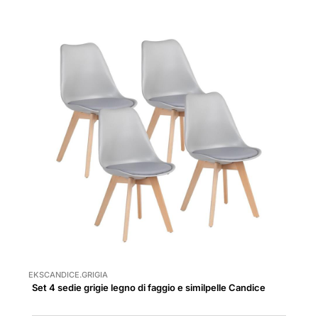
EKSCANDICE.GRIGIA
Set 4 sedie grigie legno di faggio e similpelle Candice