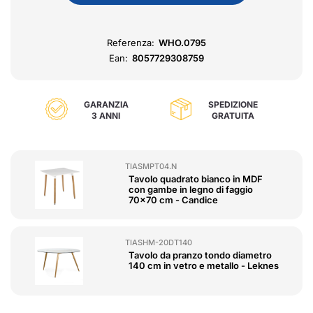
Referenza:
WHO.0795
Ean:
8057729308759
GARANZIA
SPEDIZIONE
3 ANNI
GRATUITA
TIASMPT04.N
Tavolo quadrato bianco in MDF
con gambe in legno di faggio
70x70 cm - Candice
TIASHM-20DT140
Tavolo da pranzo tondo diametro
140 cm in vetro e metallo - Leknes