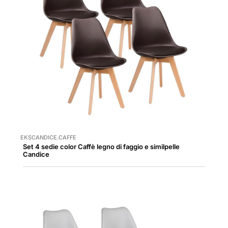
EKSCANDICE.CAFFE
Set 4 sedie color Caffè legno di faggio e similpelle
Candice