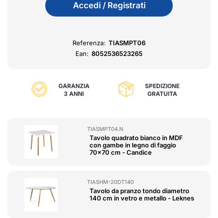
Accedi / Registrati
Referenza:
TIASMPT06
Ean:
8052536523265
GARANZIA
SPEDIZIONE
3 ANNI
GRATUITA
TIASMPT04.N
Tavolo quadrato bianco in MDF
con gambe in legno di faggio
70x70 cm - Candice
TIASHM-20DT140
Tavolo da pranzo tondo diametro
140 cm in vetro e metallo - Leknes