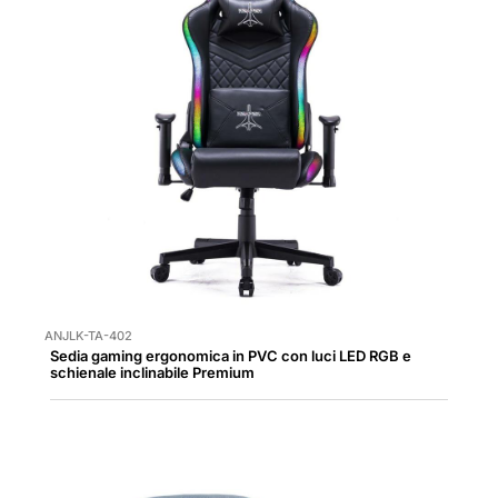
ANJLK-TA-402
Sedia gaming ergonomica in PVC con luci LED RGB e
schienale inclinabile Premium