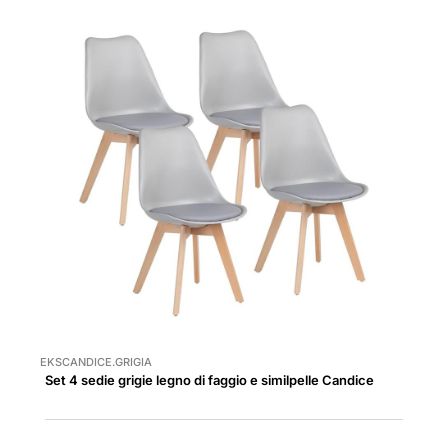
EKSCANDICE.GRIGIA
Set 4 sedie grigie legno di faggio e similpelle Candice