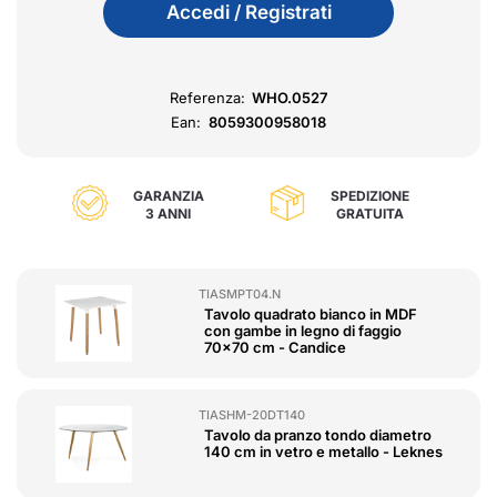
Accedi / Registrati
Referenza:
WHO.0527
Ean:
8059300958018
GARANZIA
SPEDIZIONE
3 ANNI
GRATUITA
TIASMPT04.N
Tavolo quadrato bianco in MDF
con gambe in legno di faggio
70x70 cm - Candice
TIASHM-20DT140
Tavolo da pranzo tondo diametro
140 cm in vetro e metallo - Leknes