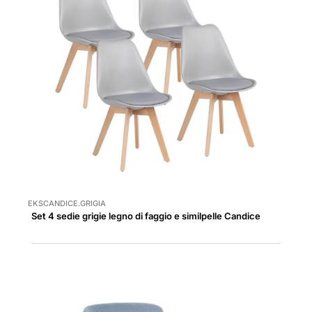
EKSCANDICE.GRIGIA
Set 4 sedie grigie legno di faggio e similpelle Candice