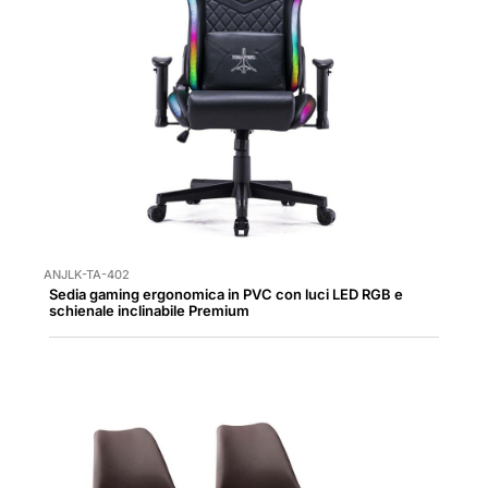
ANJLK-TA-402
Sedia gaming ergonomica in PVC con luci LED RGB e
schienale inclinabile Premium