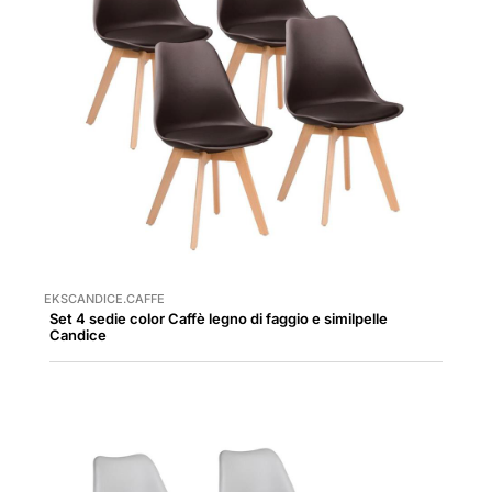
EKSCANDICE.CAFFE
Set 4 sedie color Caffè legno di faggio e similpelle
Candice