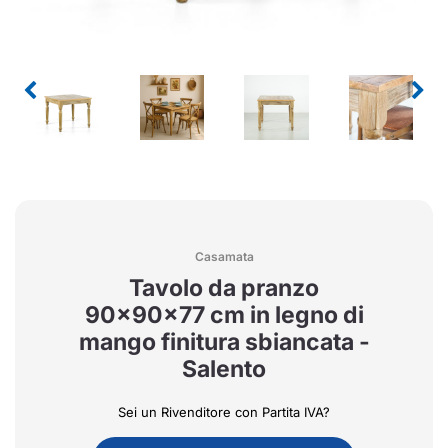
Casamata
Tavolo da pranzo
90x90x77 cm in legno di
mango finitura sbiancata -
Salento
Sei un Rivenditore con Partita IVA?