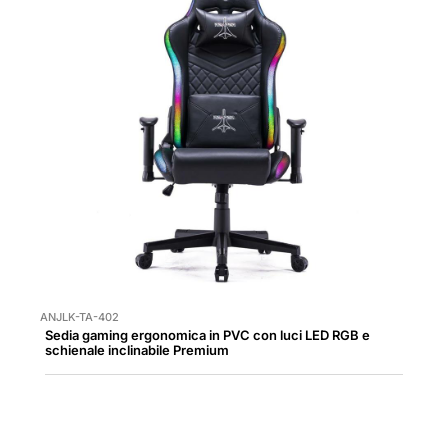
ANJLK-TA-402
Sedia gaming ergonomica in PVC con luci LED RGB e
schienale inclinabile Premium