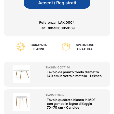
Accedi / Registrati
Referenza:
LAX.0004
Ean:
8059300959169
GARANZIA
SPEDIZIONE
3 ANNI
GRATUITA
TIASHM-20DT140
Tavolo da pranzo tondo diametro
140 cm in vetro e metallo - Leknes
TIASMPT04.N
Tavolo quadrato bianco in MDF
con gambe in legno di faggio
70x70 cm - Candice