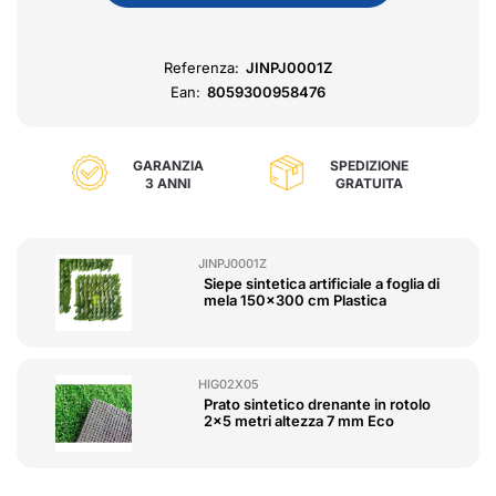
Referenza:
JINPJ0001Z
Ean:
8059300958476
GARANZIA
SPEDIZIONE
3 ANNI
GRATUITA
JINPJ0001Z
Siepe sintetica artificiale a foglia di
mela 150x300 cm Plastica
HIG02X05
Prato sintetico drenante in rotolo
2x5 metri altezza 7 mm Eco