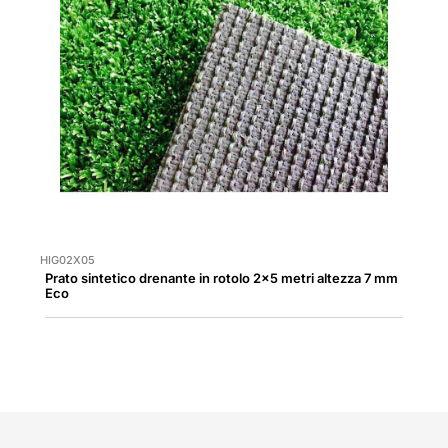
HIG02X05
Prato sintetico drenante in rotolo 2x5 metri altezza 7 mm
Eco