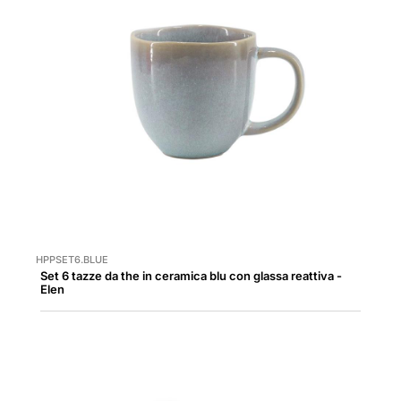
HPPSET6.BLUE
Set 6 tazze da the in ceramica blu con glassa reattiva -
Elen