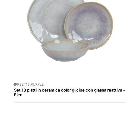
HPPSET18.PURPLE
Set 18 piatti in ceramica color glicine con glassa reattiva -
Elen