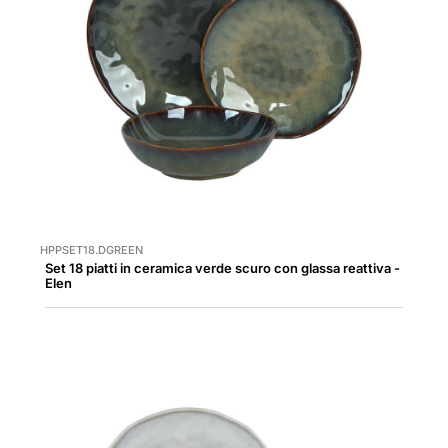
HPPSET18.DGREEN
Set 18 piatti in ceramica verde scuro con glassa reattiva -
Elen