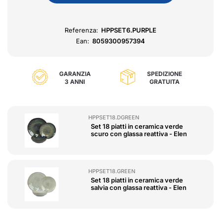
Referenza:
HPPSET6.PURPLE
Ean:
8059300957394
GARANZIA
SPEDIZIONE
3 ANNI
GRATUITA
HPPSET18.DGREEN
Set 18 piatti in ceramica verde
scuro con glassa reattiva - Elen
HPPSET18.GREEN
Set 18 piatti in ceramica verde
salvia con glassa reattiva - Elen