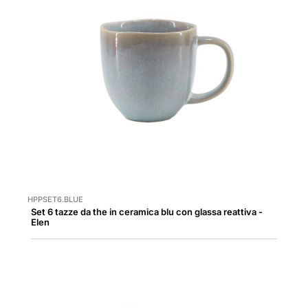
HPPSET6.BLUE
Set 6 tazze da the in ceramica blu con glassa reattiva -
Elen