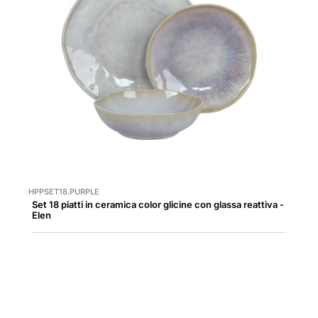
HPPSET18.PURPLE
Set 18 piatti in ceramica color glicine con glassa reattiva -
Elen