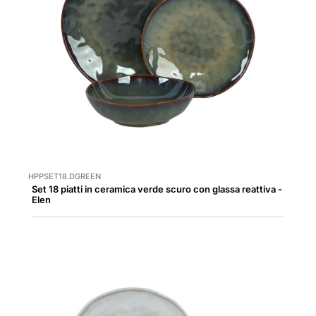
HPPSET18.DGREEN
Set 18 piatti in ceramica verde scuro con glassa reattiva -
Elen