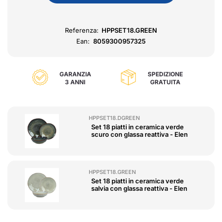
Referenza:
HPPSET18.GREEN
Ean:
8059300957325
GARANZIA
SPEDIZIONE
3 ANNI
GRATUITA
HPPSET18.DGREEN
Set 18 piatti in ceramica verde
scuro con glassa reattiva - Elen
HPPSET18.GREEN
Set 18 piatti in ceramica verde
salvia con glassa reattiva - Elen