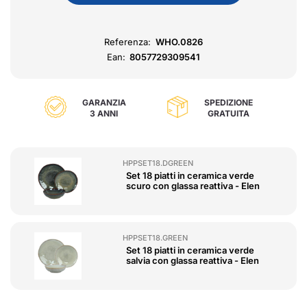
Referenza:
WHO.0826
Ean:
8057729309541
GARANZIA
SPEDIZIONE
3 ANNI
GRATUITA
HPPSET18.DGREEN
Set 18 piatti in ceramica verde
scuro con glassa reattiva - Elen
HPPSET18.GREEN
Set 18 piatti in ceramica verde
salvia con glassa reattiva - Elen