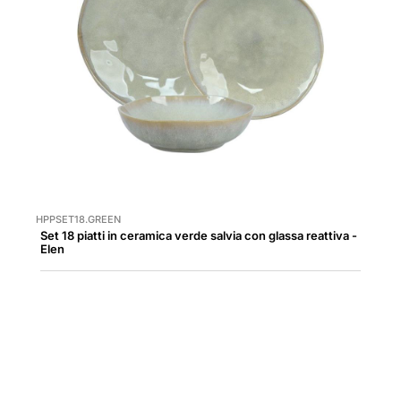
HPPSET18.GREEN
Set 18 piatti in ceramica verde salvia con glassa reattiva -
Elen