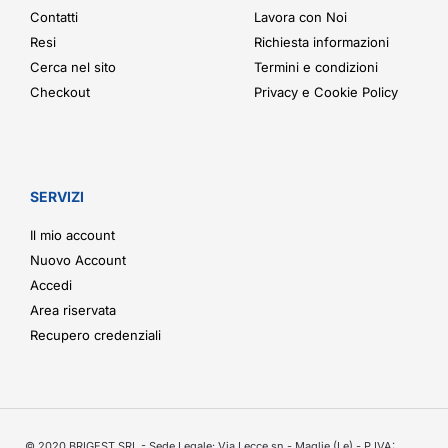
Contatti
Lavora con Noi
Resi
Richiesta informazioni
Cerca nel sito
Termini e condizioni
Checkout
Privacy e Cookie Policy
SERVIZI
Il mio account
Nuovo Account
Accedi
Area riservata
Recupero credenziali
© 2020 BRIGEST SRL - Sede Legale: Via Lecce sn - Maglie (Le) - P.IVA: