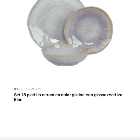
HPPSET18.PURPLE
Set 18 piatti in ceramica color glicine con glassa reattiva -
Elen