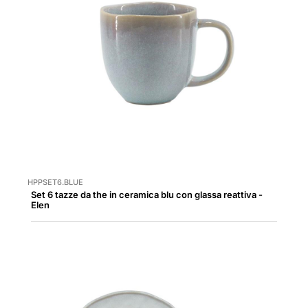
HPPSET6.BLUE
Set 6 tazze da the in ceramica blu con glassa reattiva -
Elen