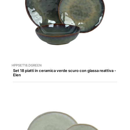
HPPSET18.DGREEN
Set 18 piatti in ceramica verde scuro con glassa reattiva -
Elen