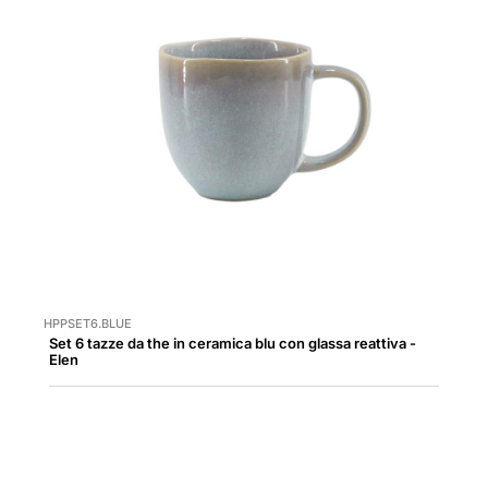
HPPSET6.BLUE
Set 6 tazze da the in ceramica blu con glassa reattiva -
Elen