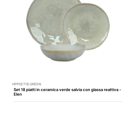
HPPSET18.GREEN
Set 18 piatti in ceramica verde salvia con glassa reattiva -
Elen