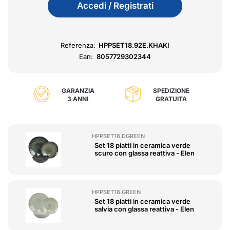
Accedi / Registrati
Referenza:
HPPSET18.92E.KHAKI
Ean:
8057729302344
GARANZIA
SPEDIZIONE
3 ANNI
GRATUITA
HPPSET18.DGREEN
Set 18 piatti in ceramica verde
scuro con glassa reattiva - Elen
HPPSET18.GREEN
Set 18 piatti in ceramica verde
salvia con glassa reattiva - Elen