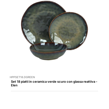
HPPSET18.DGREEN
Set 18 piatti in ceramica verde scuro con glassa reattiva -
Elen