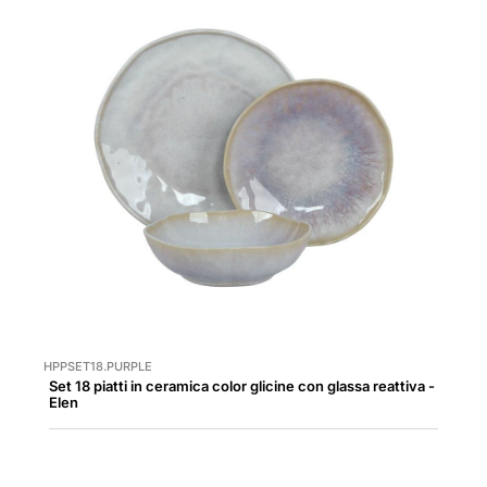
HPPSET18.PURPLE
Set 18 piatti in ceramica color glicine con glassa reattiva -
Elen