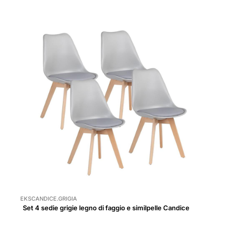
EKSCANDICE.GRIGIA
Set 4 sedie grigie legno di faggio e similpelle Candice