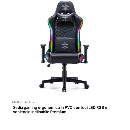
ANJLK-TA-402
Sedia gaming ergonomica in PVC con luci LED RGB e
schienale inclinabile Premium