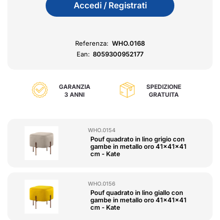
Accedi / Registrati
Referenza:
WHO.0168
Ean:
8059300952177
GARANZIA
SPEDIZIONE
3 ANNI
GRATUITA
WHO.0154
Pouf quadrato in lino grigio con
gambe in metallo oro 41x41x41
cm - Kate
WHO.0156
Pouf quadrato in lino giallo con
gambe in metallo oro 41x41x41
cm - Kate