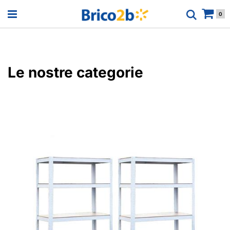
Open menu
0
Le nostre categorie