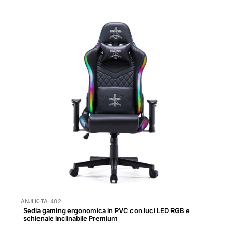
ANJLK-TA-402
Sedia gaming ergonomica in PVC con luci LED RGB e
schienale inclinabile Premium