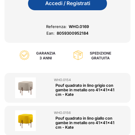
Accedi / Registrati
Referenza:
WHO.0169
Ean:
8059300952184
GARANZIA
SPEDIZIONE
3 ANNI
GRATUITA
WHO.0154
Pouf quadrato in lino grigio con
gambe in metallo oro 41x41x41
cm - Kate
WHO.0156
Pouf quadrato in lino giallo con
gambe in metallo oro 41x41x41
cm - Kate