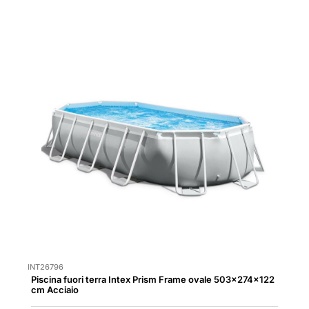
INT26796
Piscina fuori terra Intex Prism Frame ovale 503x274x122
cm Acciaio