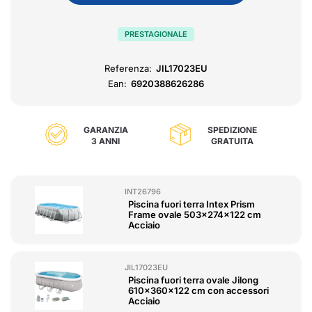
PRESTAGIONALE
Referenza:
JIL17023EU
Ean:
6920388626286
GARANZIA
SPEDIZIONE
3 ANNI
GRATUITA
INT26796
Piscina fuori terra Intex Prism
Frame ovale 503x274x122 cm
Acciaio
JIL17023EU
Piscina fuori terra ovale Jilong
610x360x122 cm con accessori
Acciaio