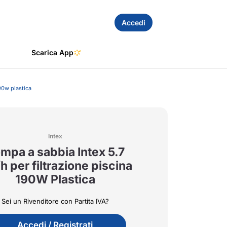
Accedi
Scarica App
90w plastica
Intex
mpa a sabbia Intex 5.7
 per filtrazione piscina
190W Plastica
Sei un Rivenditore con Partita IVA?
Accedi / Registrati