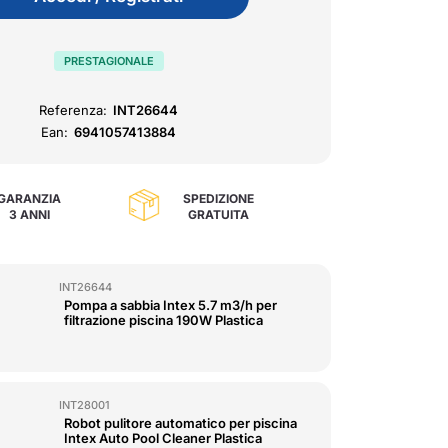
PRESTAGIONALE
Referenza:
INT26644
Ean:
6941057413884
GARANZIA
SPEDIZIONE
3 ANNI
GRATUITA
INT26644
Pompa a sabbia Intex 5.7 m3/h per
filtrazione piscina 190W Plastica
INT28001
Robot pulitore automatico per piscina
Intex Auto Pool Cleaner Plastica