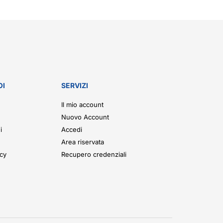
OI
SERVIZI
Il mio account
Nuovo Account
i
Accedi
Area riservata
icy
Recupero credenziali