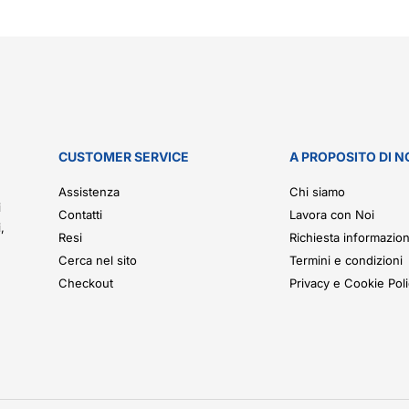
CUSTOMER SERVICE
A PROPOSITO DI N
.
Assistenza
Chi siamo
i
Contatti
Lavora con Noi
,
Resi
Richiesta informazion
Cerca nel sito
Termini e condizioni
Checkout
Privacy e Cookie Pol