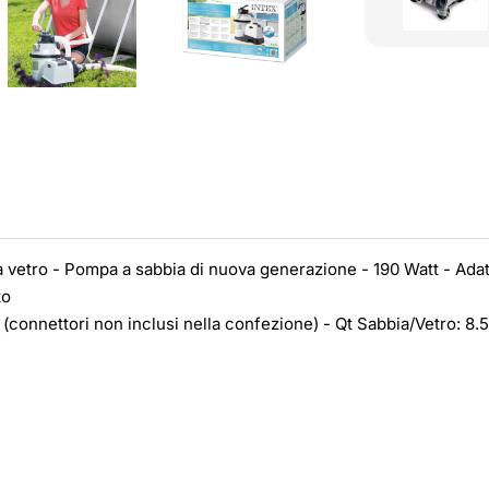
ia vetro - Pompa a sabbia di nuova generazione - 190 Watt - Ada
to
(connettori non inclusi nella confezione) - Qt Sabbia/Vetro: 8.5