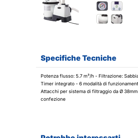
Specifiche Tecniche
Potenza flusso: 5.7 m³/h - Filtrazione: Sabb
Timer integrato - 6 modalità di funzionamen
Attacchi per sistema di filtraggio da Ø 38mm 
confezione
Potrebbe interessarti