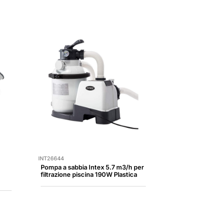
INT26644
Pompa a sabbia Intex 5.7 m3/h per
filtrazione piscina 190W Plastica