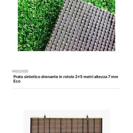
HIG02X05
Prato sintetico drenante in rotolo 2x5 metri altezza 7 mm
Eco