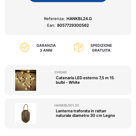
Referenza:
HANKBL24.G
Ean:
8057729300562
GARANZIA
SPEDIZIONE
3 ANNI
GRATUITA
CHIG40
Catenaria LED esterno 7,5 m 15
bulbi - White
HANKBL001.30
Lanterna traforata in rattan
naturale diametro 30 cm Legno