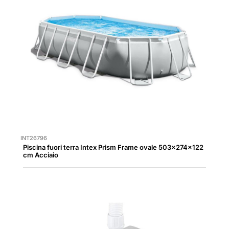
INT26796
Piscina fuori terra Intex Prism Frame ovale 503x274x122
cm Acciaio