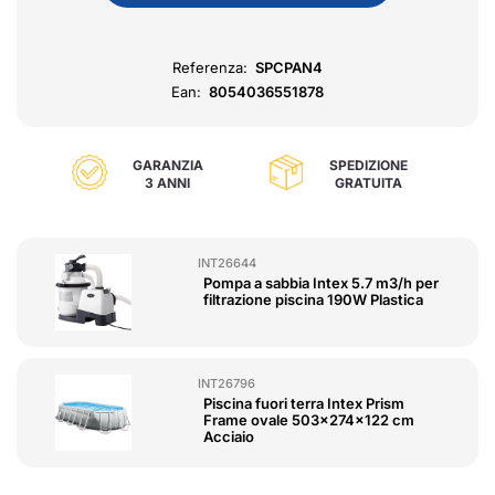
Referenza:
SPCPAN4
Ean:
8054036551878
GARANZIA
SPEDIZIONE
3 ANNI
GRATUITA
INT26644
Pompa a sabbia Intex 5.7 m3/h per
filtrazione piscina 190W Plastica
INT26796
Piscina fuori terra Intex Prism
Frame ovale 503x274x122 cm
Acciaio