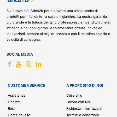
Sul nuovo sito Brico2b potrai trovare una ampia scelta di
prodotti per il fai da te, la casa e il giardino. La nostra garanzia
più grande è la fiducia dei tanti professionisti e rivenditori che si
affidano a noi ogni giorno. Abbiamo tante offerte, novità ed
innovazioni, sempre al miglior prezzo e con il massimo sevizio e
velocità di consegna.
SOCIAL MEDIA
CUSTOMER SERVICE
A PROPOSITO DI NOI
Assistenza
Chi siamo
Contatti
Lavora con Noi
Resi
Richiesta informazioni
Cerca nel sito
Termini e condizioni