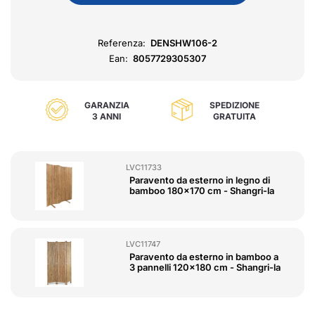
Referenza:
DENSHW106-2
Ean:
8057729305307
GARANZIA
SPEDIZIONE
3 ANNI
GRATUITA
LVC11733
Paravento da esterno in legno di
bamboo 180x170 cm - Shangri-la
LVC11747
Paravento da esterno in bamboo a
3 pannelli 120x180 cm - Shangri-la