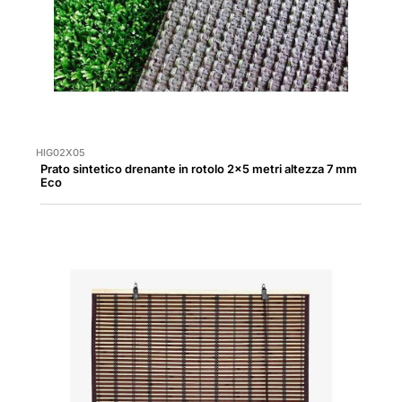
HIG02X05
Prato sintetico drenante in rotolo 2x5 metri altezza 7 mm
Eco