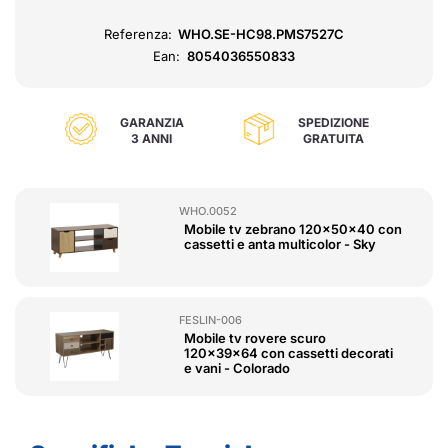
Referenza:
WHO.SE-HC98.PMS7527C
Ean:
8054036550833
GARANZIA
SPEDIZIONE
3 ANNI
GRATUITA
WHO.0052
Mobile tv zebrano 120x50x40 con
cassetti e anta multicolor - Sky
FESLIN-006
Mobile tv rovere scuro
120x39x64 con cassetti decorati
e vani - Colorado