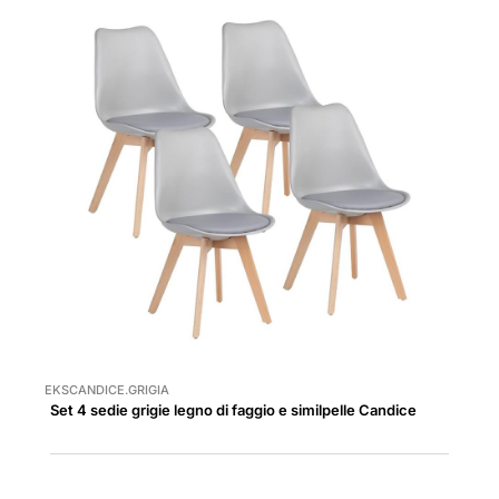
EKSCANDICE.GRIGIA
Set 4 sedie grigie legno di faggio e similpelle Candice