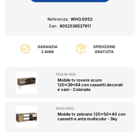
Referenza:
WHO.0052
Ean:
8052536527911
GARANZIA
SPEDIZIONE
3 ANNI
GRATUITA
FESLIN-006
Mobile tv rovere scuro
120x39x64 con cassetti decorati
e vani - Colorado
WHO.0052
Mobile tv zebrano 120x50x40 con
cassetti e anta multicolor - Sky