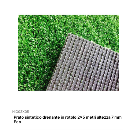
HIG02X05
Prato sintetico drenante in rotolo 2x5 metri altezza 7 mm
Eco