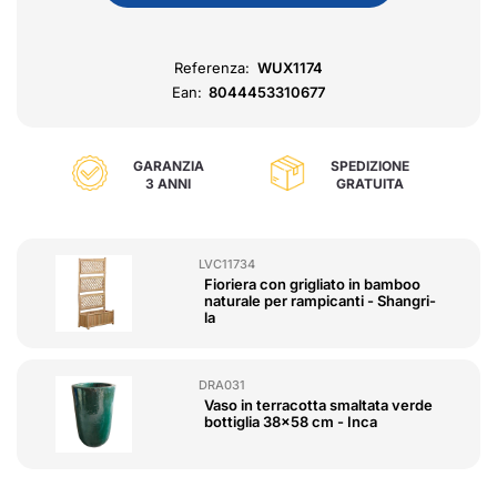
Referenza:
WUX1174
Ean:
8044453310677
GARANZIA
SPEDIZIONE
3 ANNI
GRATUITA
LVC11734
Fioriera con grigliato in bamboo
naturale per rampicanti - Shangri-
la
DRA031
Vaso in terracotta smaltata verde
bottiglia 38x58 cm - Inca