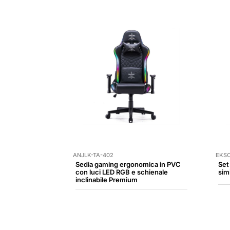
ANJLK-TA-402
EKSC
Sedia gaming ergonomica in PVC
Set
con luci LED RGB e schienale
sim
inclinabile Premium