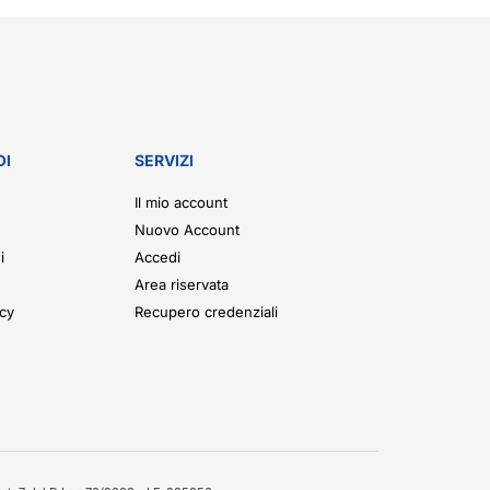
OI
SERVIZI
Il mio account
Nuovo Account
i
Accedi
Area riservata
icy
Recupero credenziali