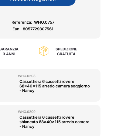
Referenza:
WHO.0757
Ean:
8057729307561
GARANZIA
SPEDIZIONE
3 ANNI
GRATUITA
WHO.0208
Cassettiera 6 cassetti rovere
68x40x115 arredo camera soggiorno
- Nancy
WHO.0209
Cassettiera 6 cassetti rovere
sbiancato 68x40x115 arredo camera
- Nancy