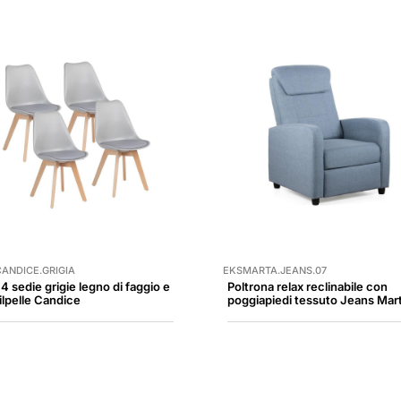
ANDICE.GRIGIA
EKSMARTA.JEANS.07
 4 sedie grigie legno di faggio e
Poltrona relax reclinabile con
ilpelle Candice
poggiapiedi tessuto Jeans Mar