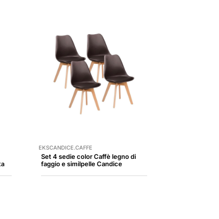
EKSCANDICE.CAFFE
Set 4 sedie color Caffè legno di
ta
faggio e similpelle Candice