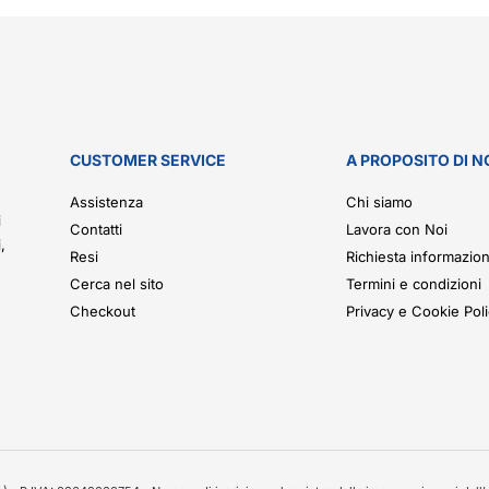
CUSTOMER SERVICE
A PROPOSITO DI N
.
Assistenza
Chi siamo
i
Contatti
Lavora con Noi
,
Resi
Richiesta informazion
Cerca nel sito
Termini e condizioni
Checkout
Privacy e Cookie Pol