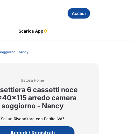
Accedi
Scarica App
 soggiorno - nancy
Estosa Home
settiera 6 cassetti noce
40x115 arredo camera
soggiorno - Nancy
Sei un Rivenditore con Partita IVA?
Accedi / Registrati