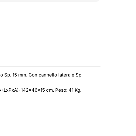
o Sp. 15 mm. Con pannello laterale Sp.
o (LxPxA): 142x46x15 cm. Peso: 41 Kg.