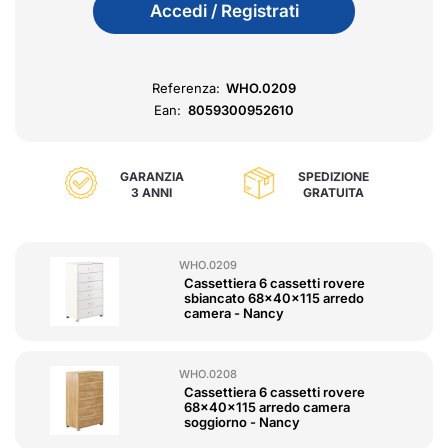
Accedi / Registrati
Referenza:
WHO.0209
Ean:
8059300952610
GARANZIA
SPEDIZIONE
3 ANNI
GRATUITA
WHO.0209
Cassettiera 6 cassetti rovere
sbiancato 68x40x115 arredo
camera - Nancy
WHO.0208
Cassettiera 6 cassetti rovere
68x40x115 arredo camera
soggiorno - Nancy