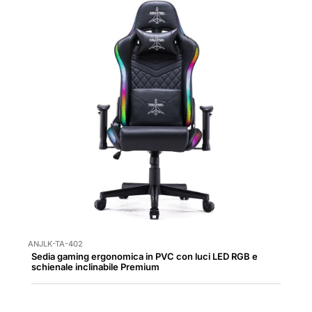
ANJLK-TA-402
Sedia gaming ergonomica in PVC con luci LED RGB e
schienale inclinabile Premium