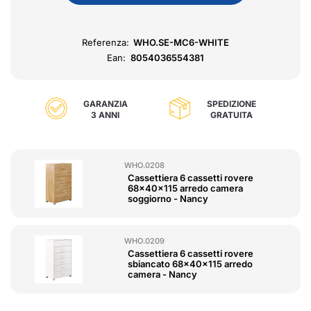
Referenza:
WHO.SE-MC6-WHITE
Ean:
8054036554381
GARANZIA
SPEDIZIONE
3 ANNI
GRATUITA
WHO.0208
Cassettiera 6 cassetti rovere
68x40x115 arredo camera
soggiorno - Nancy
WHO.0209
Cassettiera 6 cassetti rovere
sbiancato 68x40x115 arredo
camera - Nancy