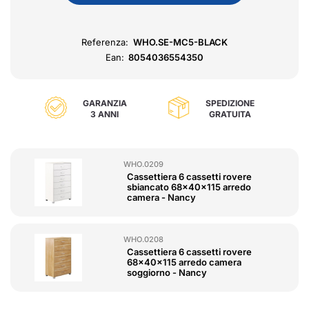
Referenza:
WHO.SE-MC5-BLACK
Ean:
8054036554350
GARANZIA
SPEDIZIONE
3 ANNI
GRATUITA
WHO.0209
Cassettiera 6 cassetti rovere
sbiancato 68x40x115 arredo
camera - Nancy
WHO.0208
Cassettiera 6 cassetti rovere
68x40x115 arredo camera
soggiorno - Nancy