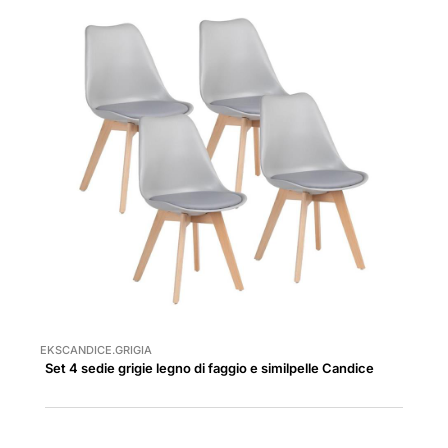
EKSCANDICE.GRIGIA
Set 4 sedie grigie legno di faggio e similpelle Candice