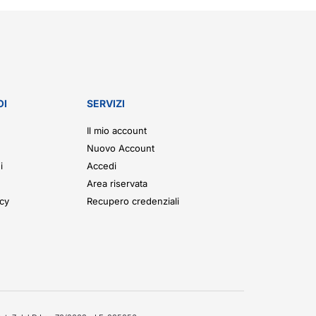
OI
SERVIZI
Il mio account
Nuovo Account
i
Accedi
Area riservata
icy
Recupero credenziali