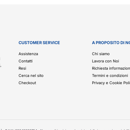
CUSTOMER SERVICE
A PROPOSITO DI N
.
Assistenza
Chi siamo
i
Contatti
Lavora con Noi
,
Resi
Richiesta informazion
Cerca nel sito
Termini e condizioni
Checkout
Privacy e Cookie Pol