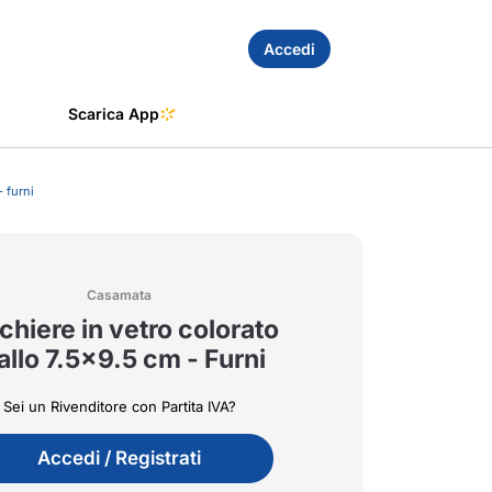
Accedi
Scarica App
- furni
Casamata
chiere in vetro colorato
allo 7.5x9.5 cm - Furni
Sei un Rivenditore con Partita IVA?
Accedi / Registrati