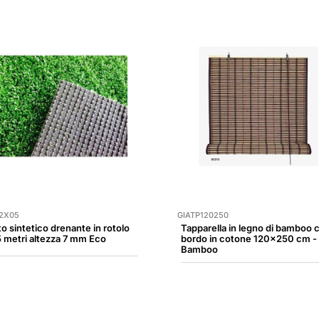
2X05
GIATP120250
to sintetico drenante in rotolo
Tapparella in legno di bamboo 
 metri altezza 7 mm Eco
bordo in cotone 120x250 cm -
Bamboo