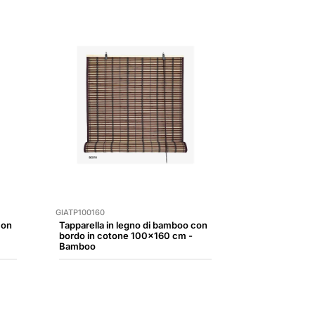
GIATP100160
con
Tapparella in legno di bamboo con
bordo in cotone 100x160 cm -
Bamboo