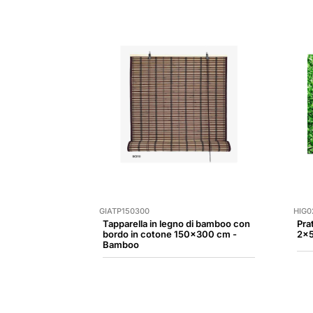
GIATP150300
HIG0
Tapparella in legno di bamboo con
Pra
bordo in cotone 150x300 cm -
2x5
Bamboo