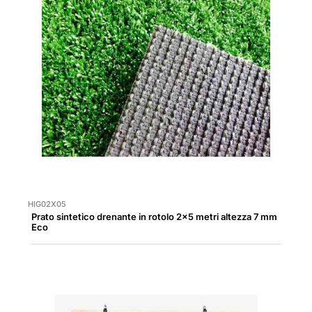
HIG02X05
Prato sintetico drenante in rotolo 2x5 metri altezza 7 mm
Eco