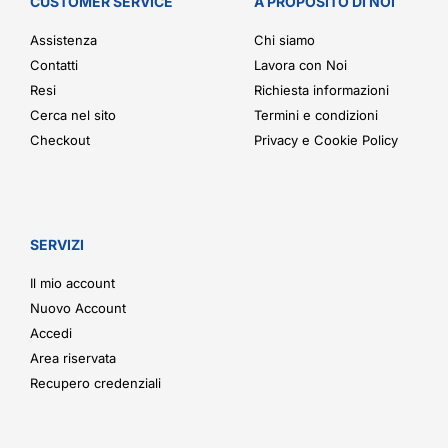
CUSTOMER SERVICE
A PROPOSITO DI NOI
Assistenza
Chi siamo
Contatti
Lavora con Noi
Resi
Richiesta informazioni
Cerca nel sito
Termini e condizioni
Checkout
Privacy e Cookie Policy
SERVIZI
Il mio account
Nuovo Account
Accedi
Area riservata
Recupero credenziali