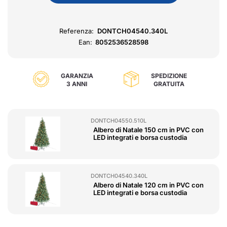
Referenza:
DONTCH04540.340L
Ean:
8052536528598
GARANZIA
SPEDIZIONE
3 ANNI
GRATUITA
DONTCH04550.510L
Albero di Natale 150 cm in PVC con
LED integrati e borsa custodia
DONTCH04540.340L
Albero di Natale 120 cm in PVC con
LED integrati e borsa custodia