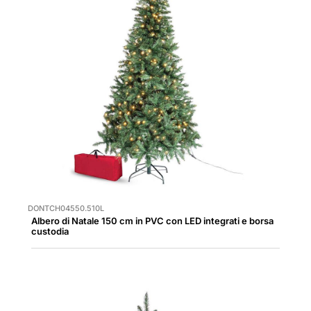
DONTCH04550.510L
Albero di Natale 150 cm in PVC con LED integrati e borsa
custodia