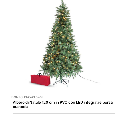
DONTCH04540.340L
Albero di Natale 120 cm in PVC con LED integrati e borsa
custodia