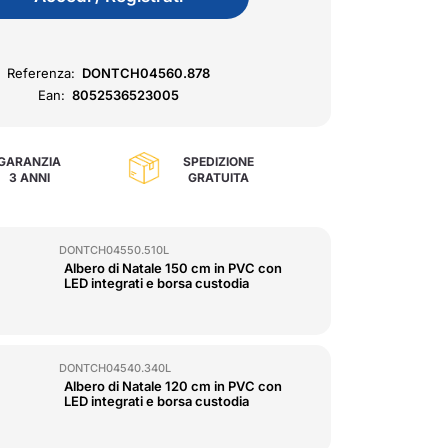
Referenza:
DONTCH04560.878
Ean:
8052536523005
GARANZIA
SPEDIZIONE
3 ANNI
GRATUITA
DONTCH04550.510L
Albero di Natale 150 cm in PVC con
LED integrati e borsa custodia
DONTCH04540.340L
Albero di Natale 120 cm in PVC con
LED integrati e borsa custodia