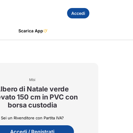
Accedi
Scarica App
Mbi
lbero di Natale verde
evato 150 cm in PVC con
borsa custodia
Sei un Rivenditore con Partita IVA?
Accedi / Registrati