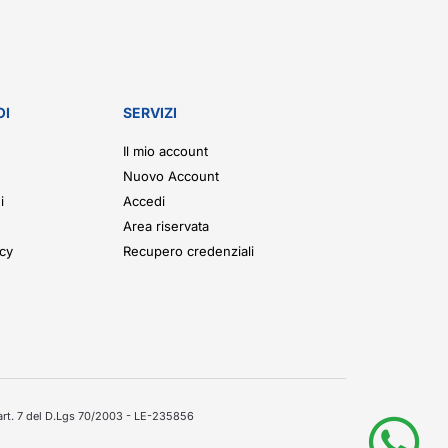
OI
SERVIZI
Il mio account
Nuovo Account
i
Accedi
Area riservata
icy
Recupero credenziali
'art. 7 del D.Lgs 70/2003 - LE-235856