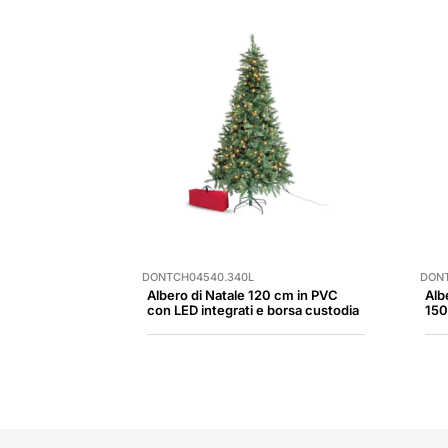
DONTCH04540.340L
DONT
Albero di Natale 120 cm in PVC
Alb
con LED integrati e borsa custodia
150