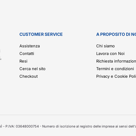
CUSTOMER SERVICE
A PROPOSITO DI N
.
Assistenza
Chi siamo
i
Contatti
Lavora con Noi
,
Resi
Richiesta informazion
Cerca nel sito
Termini e condizioni
Checkout
Privacy e Cookie Pol
 - P.IVA: 03648000754 - Numero di iscrizione al registro delle imprese ai sensi dell