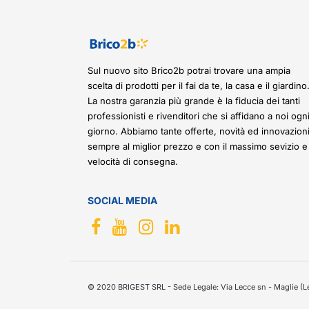
Sul nuovo sito Brico2b potrai trovare una ampia
scelta di prodotti per il fai da te, la casa e il giardino
La nostra garanzia più grande è la fiducia dei tanti
professionisti e rivenditori che si affidano a noi ogn
giorno. Abbiamo tante offerte, novità ed innovazioni
sempre al miglior prezzo e con il massimo sevizio e
velocità di consegna.
SOCIAL MEDIA
© 2020 BRIGEST SRL - Sede Legale: Via Lecce sn - Maglie (Le)