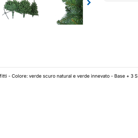
e fitti - Colore: verde scuro natural e verde innevato - Base + 3 