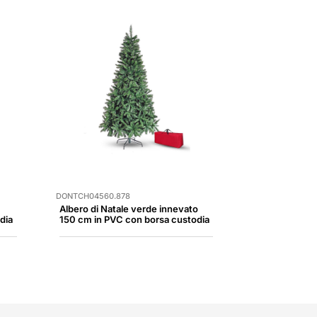
DONTCH04560.878
Albero di Natale verde innevato
dia
150 cm in PVC con borsa custodia