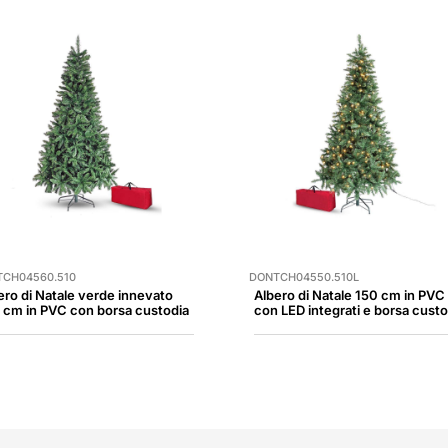
CH04560.510
DONTCH04550.510L
ero di Natale verde innevato
Albero di Natale 150 cm in PVC
 cm in PVC con borsa custodia
con LED integrati e borsa custo