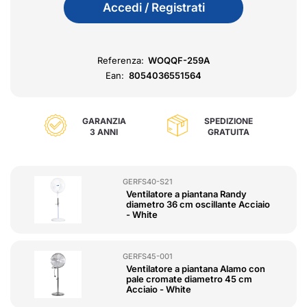
Accedi / Registrati
Referenza:
WOQQF-259A
Ean:
8054036551564
GARANZIA
SPEDIZIONE
3 ANNI
GRATUITA
GERFS40-S21
Ventilatore a piantana Randy
diametro 36 cm oscillante Acciaio
- White
GERFS45-001
Ventilatore a piantana Alamo con
pale cromate diametro 45 cm
Acciaio - White