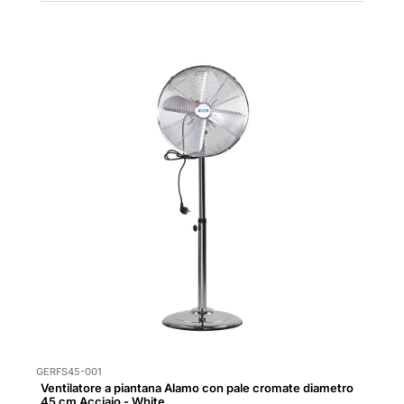
GERFS45-001
Ventilatore a piantana Alamo con pale cromate diametro
45 cm Acciaio - White