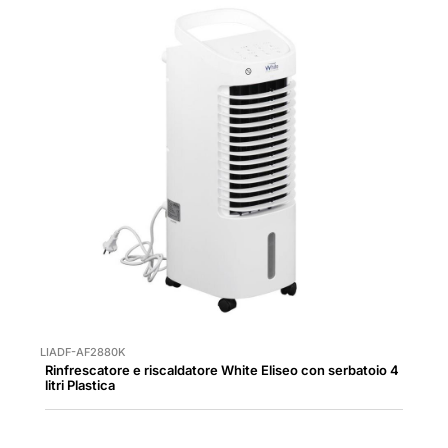
LIADF-AF2880K
Rinfrescatore e riscaldatore White Eliseo con serbatoio 4
litri Plastica