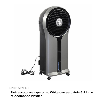
LIADF-AF2912C
Rinfrescatore evaporativo White con serbatoio 5.5 litri e
telecomando Plastica