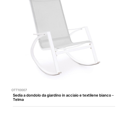
OTT10007
Sedia a dondolo da giardino in acciaio e textilene bianco -
Telma