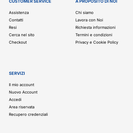
CUSTOMER SERVICE
A PROPOSITO DI NOI
Assistenza
Chi siamo
Contatti
Lavora con Noi
Resi
Richiesta informazioni
Cerca nel sito
Termini e condizioni
Checkout
Privacy e Cookie Policy
SERVIZI
Il mio account
Nuovo Account
Accedi
Area riservata
Recupero credenziali