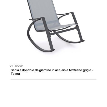
OTT10009
Sedia a dondolo da giardino in acciaio e textilene grigio -
Telma