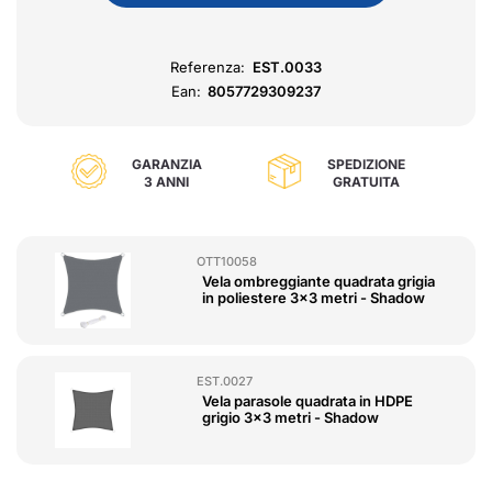
Referenza:
EST.0033
Ean:
8057729309237
GARANZIA
SPEDIZIONE
3 ANNI
GRATUITA
OTT10058
Vela ombreggiante quadrata grigia
in poliestere 3x3 metri - Shadow
EST.0027
Vela parasole quadrata in HDPE
grigio 3x3 metri - Shadow