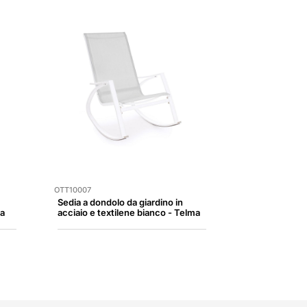
OTT10007
Sedia a dondolo da giardino in
ma
acciaio e textilene bianco - Telma