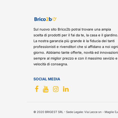
Sul nuovo sito Brico2b potrai trovare una ampia
scelta di prodotti per il fai da te, la casa e il giardino
La nostra garanzia più grande è la fiducia dei tanti
professionisti e rivenditori che si affidano a noi ogn
giorno. Abbiamo tante offerte, novità ed innovazioni
sempre al miglior prezzo e con il massimo sevizio e
velocità di consegna.
SOCIAL MEDIA
© 2020 BRIGEST SRL - Sede Legale: Via Lecce sn - Maglie (Le)