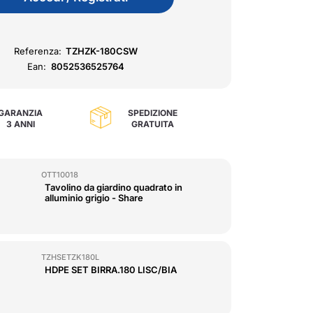
Referenza:
TZHZK-180CSW
Ean:
8052536525764
GARANZIA
SPEDIZIONE
3 ANNI
GRATUITA
OTT10018
Tavolino da giardino quadrato in
alluminio grigio - Share
TZHSETZK180L
HDPE SET BIRRA.180 LISC/BIA