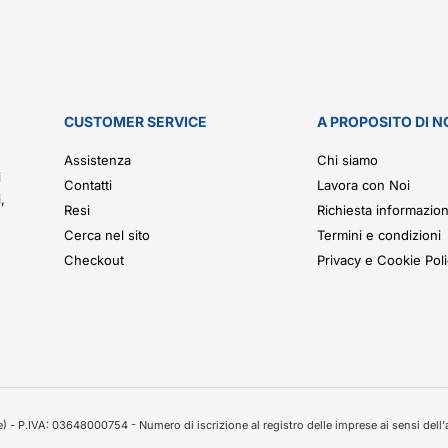
CUSTOMER SERVICE
A PROPOSITO DI N
.
Assistenza
Chi siamo
i
Contatti
Lavora con Noi
,
Resi
Richiesta informazion
Cerca nel sito
Termini e condizioni
Checkout
Privacy e Cookie Pol
 - P.IVA: 03648000754 - Numero di iscrizione al registro delle imprese ai sensi dell