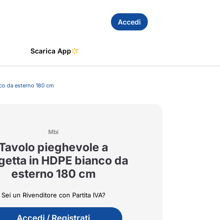
Accedi
Scarica App
nco da esterno 180 cm
Mbi
Tavolo pieghevole a
igetta in HDPE bianco da
esterno 180 cm
Sei un Rivenditore con Partita IVA?
Accedi / Registrati