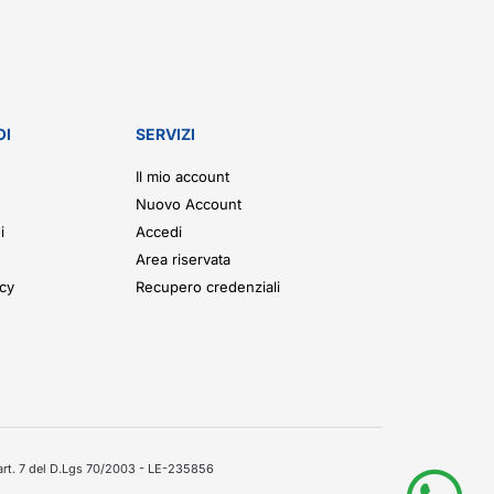
OI
SERVIZI
Il mio account
Nuovo Account
i
Accedi
Area riservata
icy
Recupero credenziali
'art. 7 del D.Lgs 70/2003 - LE-235856