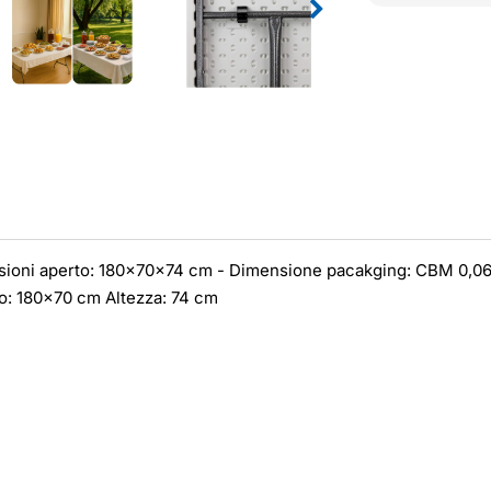
ioni aperto: 180x70x74 cm - Dimensione pacakging: CBM 0,068
o: 180x70 cm Altezza: 74 cm