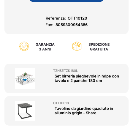
Referenza:
OTT10120
Ean:
8059300954386
GARANZIA
SPEDIZIONE
3 ANNI
GRATUITA
TZHSETZK180L
Set birreria pieghevole in hdpe con
tavolo e 2 panche 180 cm
OTT10018
Tavolino da giardino quadrato in
alluminio grigio - Share