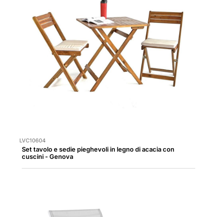
LVC10604
Set tavolo e sedie pieghevoli in legno di acacia con
cuscini - Genova