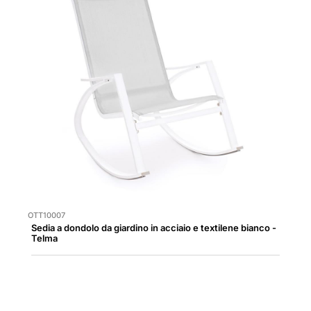
OTT10007
Sedia a dondolo da giardino in acciaio e textilene bianco -
Telma