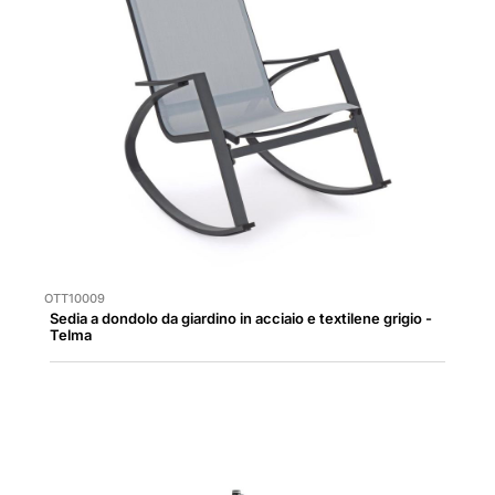
OTT10009
Sedia a dondolo da giardino in acciaio e textilene grigio -
Telma