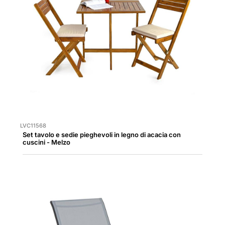
LVC11568
Set tavolo e sedie pieghevoli in legno di acacia con
cuscini - Melzo