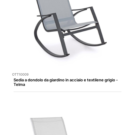
OTT10009
Sedia a dondolo da giardino in acciaio e textilene grigio -
Telma