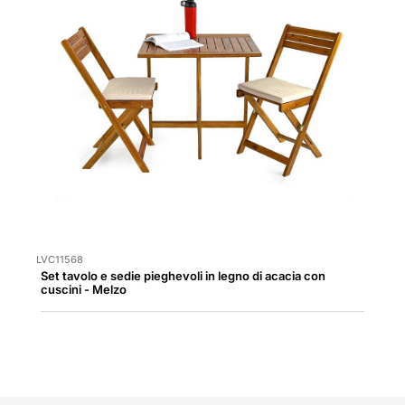
LVC11568
Set tavolo e sedie pieghevoli in legno di acacia con
cuscini - Melzo