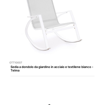
OTT10007
Sedia a dondolo da giardino in acciaio e textilene bianco -
Telma