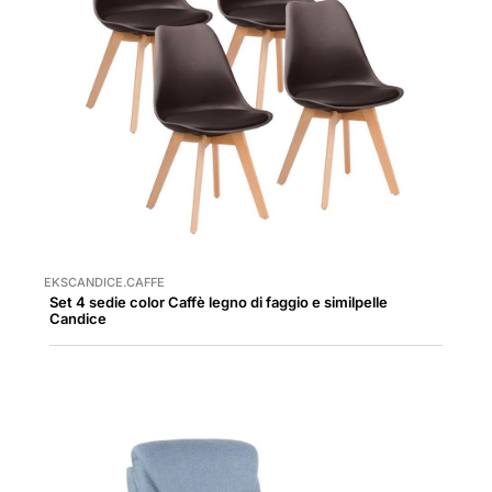
EKSCANDICE.CAFFE
Set 4 sedie color Caffè legno di faggio e similpelle
Candice