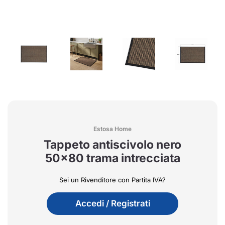
Estosa Home
Tappeto antiscivolo nero
50x80 trama intrecciata
Sei un Rivenditore con Partita IVA?
Accedi / Registrati