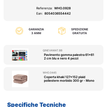
Referenza:
WHO.0928
Ean:
8054036554442
GARANZIA
SPEDIZIONE
3 ANNI
GRATUITA
QINEVAMAT.BB
Pavimento gomma palestra 61x61
2 cm blu e nero 4 pezzi
WHO.0445
Coperta khaki 127x152 plaid
poliestere morbido 300 gr - Mono
Specifiche Tecniche