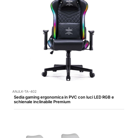
ANJLK-TA-402
Sedia gaming ergonomica in PVC con luci LED RGB e
schienale inclinabile Premium