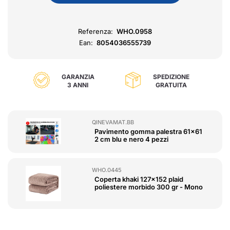
Referenza:
WHO.0958
Ean:
8054036555739
GARANZIA
SPEDIZIONE
3 ANNI
GRATUITA
QINEVAMAT.BB
Pavimento gomma palestra 61x61
2 cm blu e nero 4 pezzi
WHO.0445
Coperta khaki 127x152 plaid
poliestere morbido 300 gr - Mono