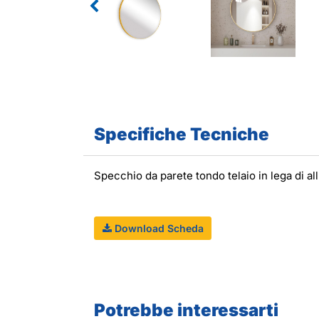
Specifiche Tecniche
Specchio da parete tondo telaio in lega di a
Download Scheda
Potrebbe interessarti