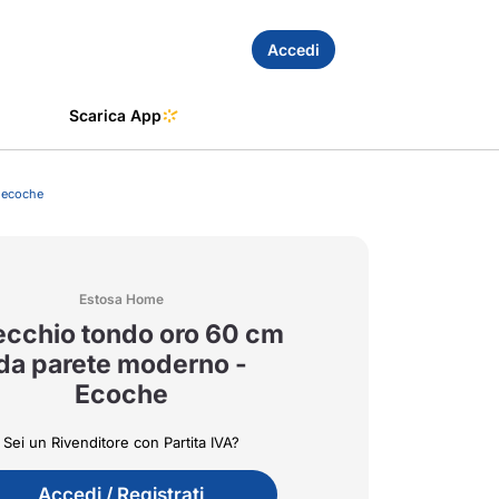
Accedi
Scarica App
 ecoche
Estosa Home
cchio tondo oro 60 cm
da parete moderno -
Ecoche
Sei un Rivenditore con Partita IVA?
Accedi / Registrati