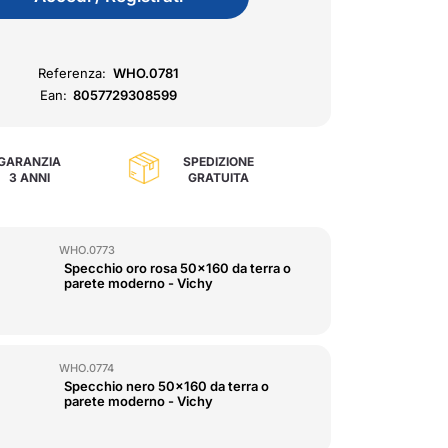
Referenza:
WHO.0781
Ean:
8057729308599
GARANZIA
SPEDIZIONE
3 ANNI
GRATUITA
WHO.0773
Specchio oro rosa 50x160 da terra o
parete moderno - Vichy
WHO.0774
Specchio nero 50x160 da terra o
parete moderno - Vichy