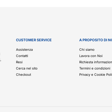
CUSTOMER SERVICE
A PROPOSITO DI N
.
Assistenza
Chi siamo
i
Contatti
Lavora con Noi
,
Resi
Richiesta informazion
Cerca nel sito
Termini e condizioni
Checkout
Privacy e Cookie Pol