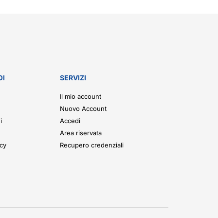
OI
SERVIZI
Il mio account
Nuovo Account
i
Accedi
Area riservata
icy
Recupero credenziali