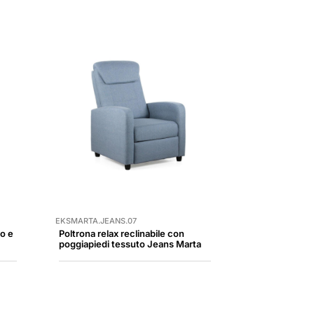
EKSMARTA.JEANS.07
io e
Poltrona relax reclinabile con
poggiapiedi tessuto Jeans Marta