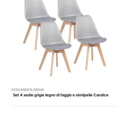
EKSCANDICE.GRIGIA
Set 4 sedie grigie legno di faggio e similpelle Candice