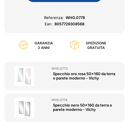
Referenza:
WHO.0778
Ean:
8057729308568
GARANZIA
SPEDIZIONE
3 ANNI
GRATUITA
WHO.0773
Specchio oro rosa 50x160 da terra
o parete moderno - Vichy
WHO.0774
Specchio nero 50x160 da terra o
parete moderno - Vichy