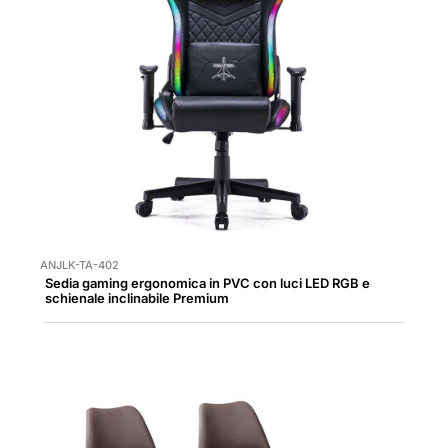
ANJLK-TA-402
Sedia gaming ergonomica in PVC con luci LED RGB e
schienale inclinabile Premium