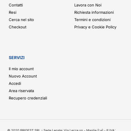
Contatti
Lavora con Noi
Resi
Richiesta informazioni
Cerca nel sito
Termini e condizioni
Checkout
Privacy e Cookie Policy
SERVIZI
Il mio account
Nuovo Account
Accedi
Area riservata
Recupero credenziali
© 2020 BRIGEST SRL - Sede Legale: Via Lecce sn - Maglie (Le) - P.IVA: