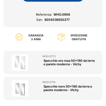
Referenza:
WHO.0906
Ean:
8054036550277
GARANZIA
SPEDIZIONE
3 ANNI
GRATUITA
WHO.0773
Specchio oro rosa 50x160 da terra
o parete moderno - Vichy
WHO.0774
Specchio nero 50x160 da terra o
parete moderno - Vichy