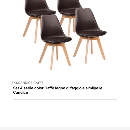
EKSCANDICE.CAFFE
Set 4 sedie color Caffè legno di faggio e similpelle
Candice